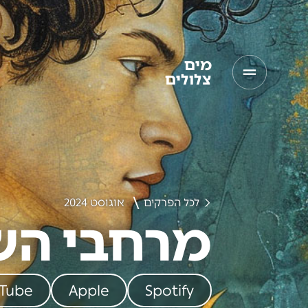
מים
צלולים
לכל הפרקים
אוגוסט 2024
מרחבי הש
Tube
Apple
Spotify