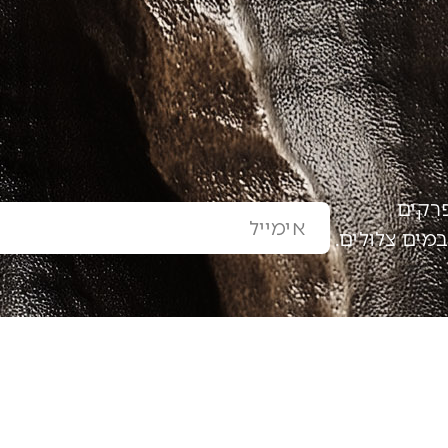
פרקים
מים צלולים.