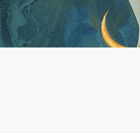
עקבו אחרינו
X
Fb. /