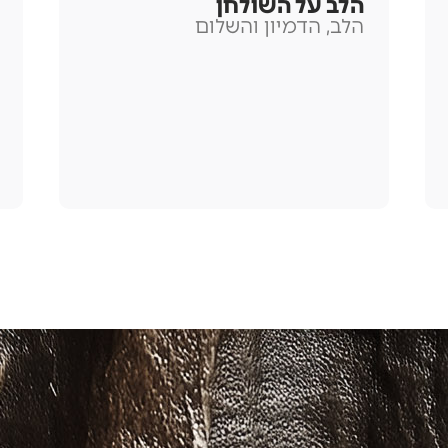
הלב על השולחן
הלב, הדמיון והשלום